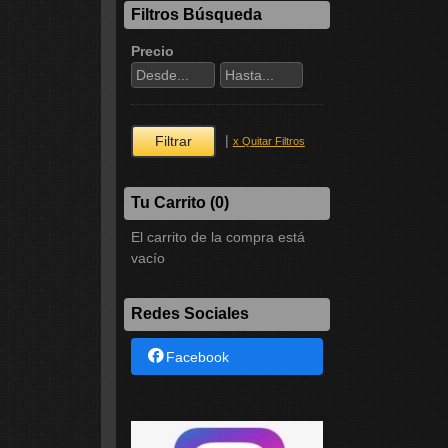
Filtros Búsqueda
Precio
|
x Quitar Filtros
Tu Carrito (0)
El carrito de la compra está
vacío
Redes Sociales
Facebook