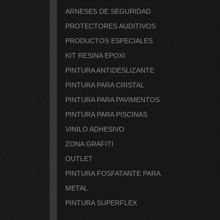
ARNESES DE SEGURIDAD
PROTECTORES AUDITIVOS
PRODUCTOS ESPECIALES
KIT RESINA EPOXI
PINTURA ANTIDESLIZANTE
PINTURA PARA CRISTAL
PINTURA PARA PAVIMENTOS
PINTURA PARA PISCINAS
VINILO ADHESIVO
ZONA GRAFITI
OUTLET
PINTURA FOSFATANTE PARA
METAL
PINTURA SUPERFLEX