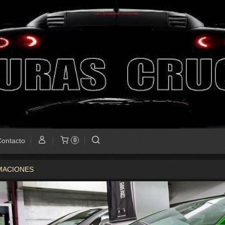
ontacto
0
MACIONES