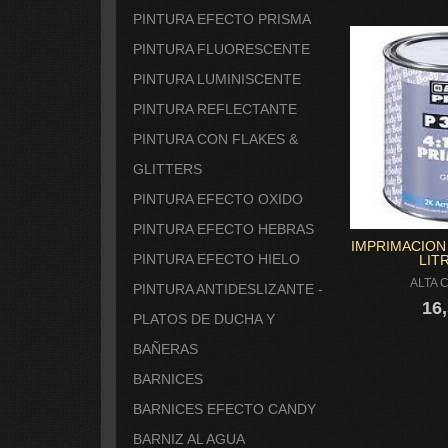
PINTURA EFECTO PRISMA
PINTURA FLUORESCENTE
PINTURA LUMINISCENTE
PINTURA REFLECTANTE
PINTURA CON FLAKES &
GLITTERS
PINTURA EFECTO OXIDO
PINTURA EFECTO HEBRAS
IMPRIMACION 
PINTURA EFECTO HIELO
LITR
ALTA 
PINTURA ANTIDESLIZANTE -
16,
PLATOS DE DUCHA Y
BAÑERAS
BARNICES
BARNICES EFECTO CANDY
BARNIZ AL AGUA