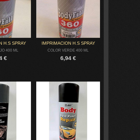
N H.S SPRAY
IMPRIMACION H.S SPRAY
JO 400 ML
COLOR VERDE 400 ML
4 €
6,94 €