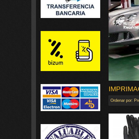
IMPRIMA
Ordenar por:
Pr