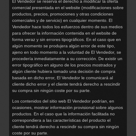
El Vendedor se reserva el derecho a modificar la oferta
comercial presentada en el website (modificaciones sobre
productos, precios, promociones y otras condiciones
comerciales y de servicio) en cualquier momento. El
Vendedor hace todos los esfuerzos dentro de sus medios
para ofrecer la información contenida en el website de
forma veraz y sin errores tipográficos. En el caso que en
algún momento se produjera algún error de este tipo,
ajeno en todo momento a la voluntad de El Vendedor, se
procedería inmediatamente a su corrección. De existir un
error tipográfico en alguno de los precios mostrados y
algún cliente hubiera tomado una decisión de compra
basada en dicho error, El Vendedor le comunicará al
cliente dicho error y el cliente tendrá derecho a rescindir
su compra sin ningún coste por su parte.
Los contenidos del sitio web El Vendedor podrían, en
ocasiones, mostrar información provisional sobre algunos
productos. En el caso que la información facilitada no
correspondiera a las características del producto el
cliente tendrá derecho a rescindir su compra sin ningún
coste por su parte.