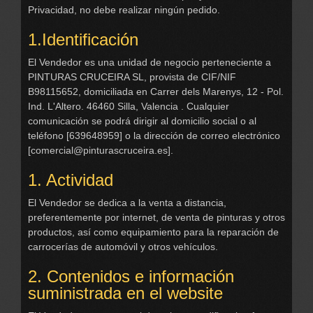
Privacidad, no debe realizar ningún pedido.
1.Identificación
El Vendedor es una unidad de negocio perteneciente a
PINTURAS CRUCEIRA SL, provista de CIF/NIF
B98115652, domiciliada en Carrer dels Marenys, 12 - Pol.
Ind. L'Altero. 46460 Silla, Valencia . Cualquier
comunicación se podrá dirigir al domicilio social o al
teléfono [639648959] o la dirección de correo electrónico
[
comercial@pinturascruceira.es
].
1. Actividad
El Vendedor se dedica a la venta a distancia,
preferentemente por internet, de venta de pinturas y otros
productos, así como equipamiento para la reparación de
carrocerías de automóvil y otros vehículos.
2. Contenidos e información
suministrada en el website