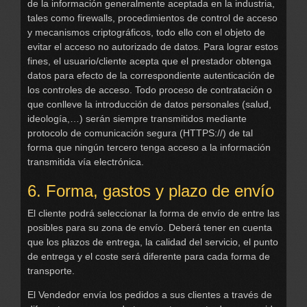
de la información generalmente aceptada en la industria,
tales como firewalls, procedimientos de control de acceso
y mecanismos criptográficos, todo ello con el objeto de
evitar el acceso no autorizado de datos. Para lograr estos
fines, el usuario/cliente acepta que el prestador obtenga
datos para efecto de la correspondiente autenticación de
los controles de acceso. Todo proceso de contratación o
que conlleve la introducción de datos personales (salud,
ideología,…) serán siempre transmitidos mediante
protocolo de comunicación segura (HTTPS://) de tal
forma que ningún tercero tenga acceso a la información
transmitida vía electrónica.
6. Forma, gastos y plazo de envío
El cliente podrá seleccionar la forma de envío de entre las
posibles para su zona de envío. Deberá tener en cuenta
que los plazos de entrega, la calidad del servicio, el punto
de entrega y el coste será diferente para cada forma de
transporte.
El Vendedor envía los pedidos a sus clientes a través de