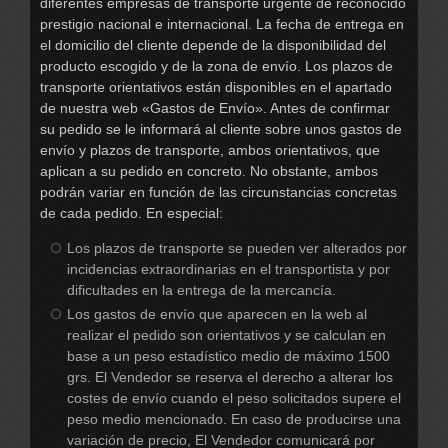
diferentes empresas de transporte urgente de reconocido
prestigio nacional e internacional. La fecha de entrega en
el domicilio del cliente depende de la disponibilidad del
producto escogido y de la zona de envío. Los plazos de
transporte orientativos están disponibles en el apartado
de nuestra web «Gastos de Envío». Antes de confirmar
su pedido se le informará al cliente sobre unos gastos de
envío y plazos de transporte, ambos orientativos, que
aplican a su pedido en concreto. No obstante, ambos
podrán variar en función de las circunstancias concretas
de cada pedido. En especial:
Los plazos de transporte se pueden ver alterados por
incidencias extraordinarias en el transportista y por
dificultades en la entrega de la mercancía.
Los gastos de envío que aparecen en la web al
realizar el pedido son orientativos y se calculan en
base a un peso estadístico medio de máximo 1500
grs. El Vendedor se reserva el derecho a alterar los
costes de envío cuando el peso solicitados supere el
peso medio mencionado. En caso de producirse una
variación de precio, El Vendedor comunicará por