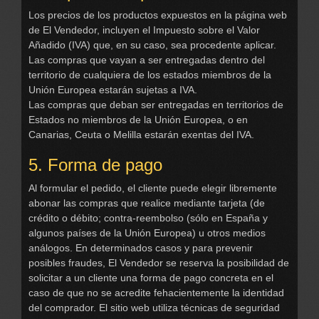
Los precios de los productos expuestos en la página web
de El Vendedor, incluyen el Impuesto sobre el Valor
Añadido (IVA) que, en su caso, sea procedente aplicar.
Las compras que vayan a ser entregadas dentro del
territorio de cualquiera de los estados miembros de la
Unión Europea estarán sujetas a IVA.
Las compras que deban ser entregadas en territorios de
Estados no miembros de la Unión Europea, o en
Canarias, Ceuta o Melilla estarán exentas del IVA.
5. Forma de pago
Al formular el pedido, el cliente puede elegir libremente
abonar las compras que realice mediante tarjeta (de
crédito o débito; contra-reembolso (sólo en España y
algunos países de la Unión Europea) u otros medios
análogos. En determinados casos y para prevenir
posibles fraudes, El Vendedor se reserva la posibilidad de
solicitar a un cliente una forma de pago concreta en el
caso de que no se acredite fehacientemente la identidad
del comprador. El sitio web utiliza técnicas de seguridad