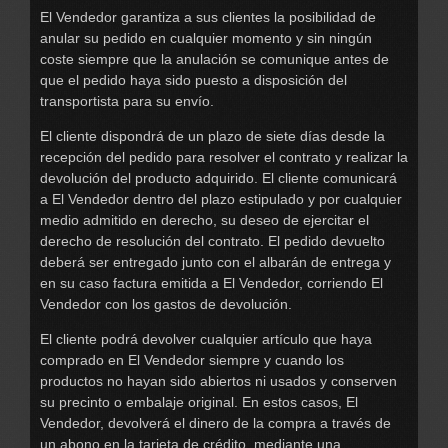
El Vendedor garantiza a sus clientes la posibilidad de
anular su pedido en cualquier momento y sin ningún
coste siempre que la anulación se comunique antes de
que el pedido haya sido puesto a disposición del
transportista para su envío.
El cliente dispondrá de un plazo de siete días desde la
recepción del pedido para resolver el contrato y realizar la
devolución del producto adquirido. El cliente comunicará
a El Vendedor dentro del plazo estipulado y por cualquier
medio admitido en derecho, su deseo de ejercitar el
derecho de resolución del contrato. El pedido devuelto
deberá ser entregado junto con el albarán de entrega y
en su caso factura emitida a El Vendedor, corriendo El
Vendedor con los gastos de devolución.
El cliente podrá devolver cualquier artículo que haya
comprado en El Vendedor siempre y cuando los
productos no hayan sido abiertos ni usados y conserven
su precinto o embalaje original. En estos casos, El
Vendedor, devolverá el dinero de la compra a través de
un abono en la tarjeta de crédito, mediante una