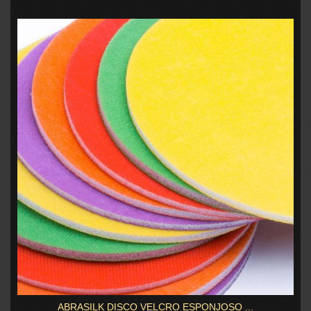
ABRASILK DISCO VELCRO ESPONJOSO ...