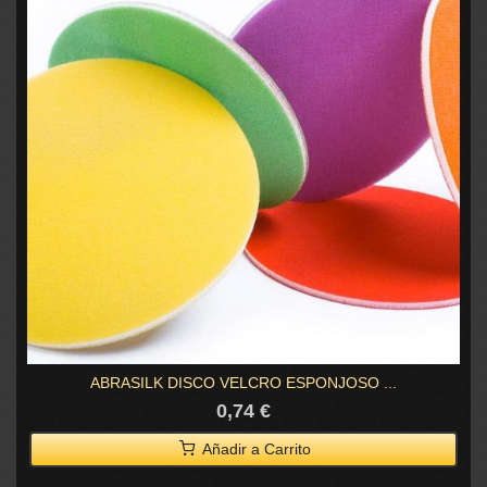
ABRASILK DISCO VELCRO ESPONJOSO ...
0,74 €
Añadir a Carrito