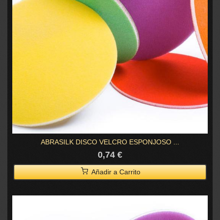
ABRASILK DISCO VELCRO ESPONJOSO ...
0,74 €
Añadir a Carrito