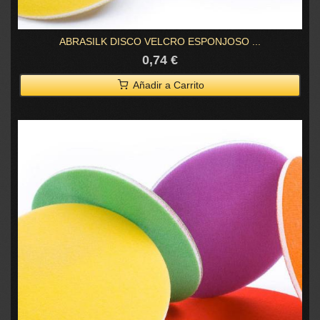
ABRASILK DISCO VELCRO ESPONJOSO ...
0,74 €
Añadir a Carrito