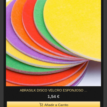
ABRASILK DISCO VELCRO ESPONJOSO ...
1,54 €
Añadir a Carrito