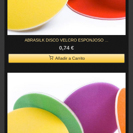
ABRASILK DISCO VELCRO ESPONJOSO ...
0,74 €
Añadir a Carrito