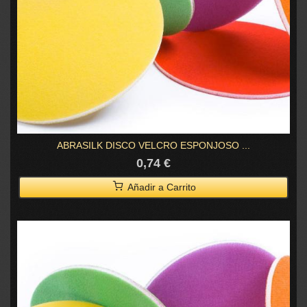
ABRASILK DISCO VELCRO ESPONJOSO ...
0,74 €
Añadir a Carrito