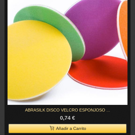
ABRASILK DISCO VELCRO ESPONJOSO ...
0,74 €
Añadir a Carrito