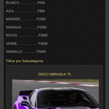
BLANCO...................P500
AZUL........................P800
MORADO.................P1000
NARANJA.................P2000
ROJOS......................P3000
VERDE..................... P4000
AMARILLO...............P5000
Filtrar por Subcategoría:
DISCO ABRASILK 75