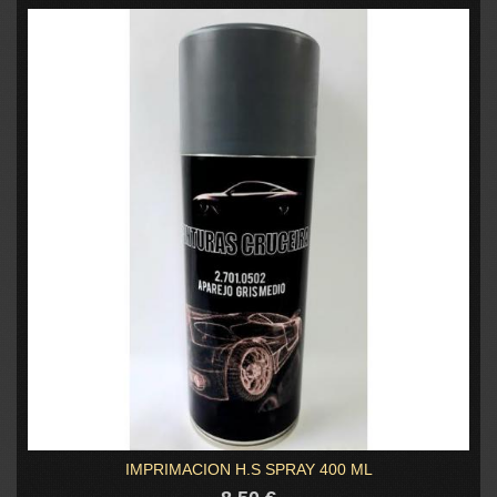
IMPRIMACION H.S SPRAY 400 ML