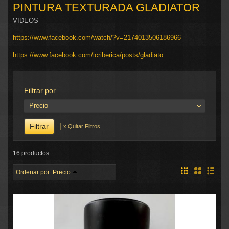
PINTURA TEXTURADA GLADIATOR
VIDEOS
https://www.facebook.com/watch/?v=2174013506186966
https://www.facebook.com/icriberica/posts/gladiato...
Filtrar por
Precio
|
x Quitar Filtros
16 productos
Ordenar por:
Precio