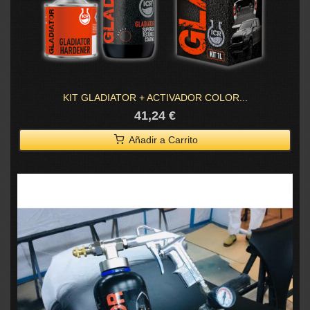
KIT GLADIATOR + ACTIVADOR COLOR...
41,24 €
Añadir a Carrito