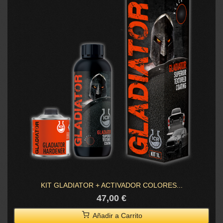
KIT GLADIATOR + ACTIVADOR COLORES...
47,00 €
Añadir a Carrito