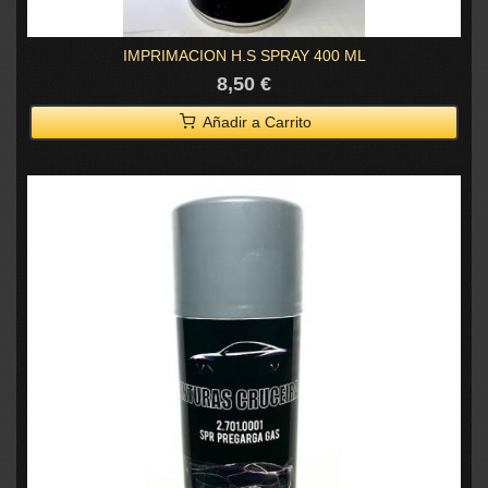
IMPRIMACION H.S SPRAY 400 ML
8,50 €
Añadir a Carrito