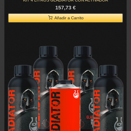
KIT 4 LITROS GLADIATOR CON ACTIVADOR
157,73 €
Añadir a Carrito