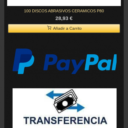
100 DISCOS ABRASIVOS CERAMICOS P80
28,93 €
Añadir a Carrito