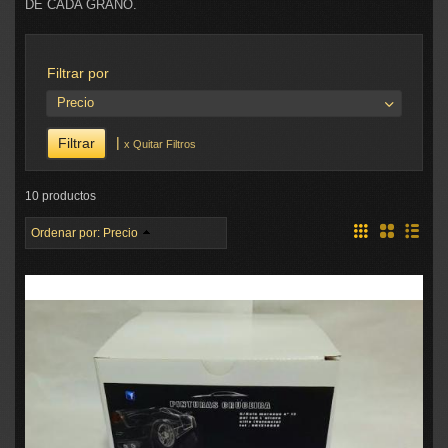
DE CADA GRANO.
Filtrar por
Precio
|
x Quitar Filtros
10 productos
Ordenar por:
Precio