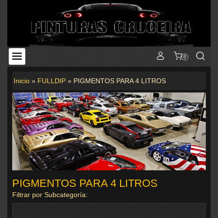
0
Inicio
»
FULLDIP
»
PIGMENTOS PARA 4 LITROS
PIGMENTOS PARA 4 LITROS
Filtrar por Subcategoría: