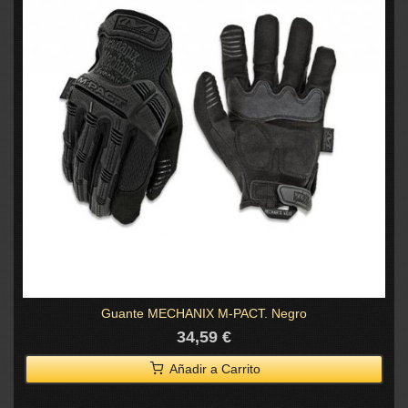
Guante MECHANIX M-PACT. Negro
34,59 €
Añadir a Carrito