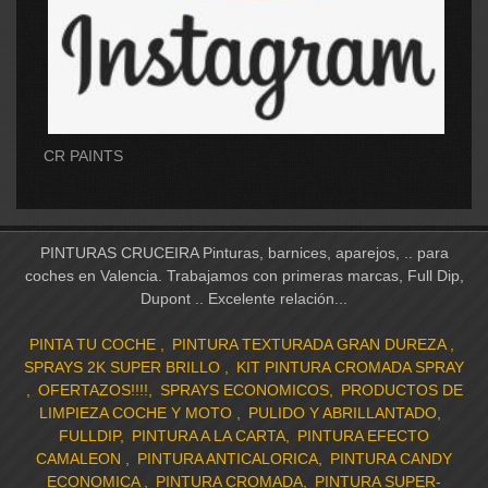
CR PAINTS
PINTURAS CRUCEIRA Pinturas, barnices, aparejos, .. para
coches en Valencia. Trabajamos con primeras marcas, Full Dip,
Dupont .. Excelente relación...
PINTA TU COCHE
PINTURA TEXTURADA GRAN DUREZA
SPRAYS 2K SUPER BRILLO
KIT PINTURA CROMADA SPRAY
OFERTAZOS!!!!
SPRAYS ECONOMICOS
PRODUCTOS DE
LIMPIEZA COCHE Y MOTO
PULIDO Y ABRILLANTADO
FULLDIP
PINTURA A LA CARTA
PINTURA EFECTO
CAMALEON
PINTURA ANTICALORICA
PINTURA CANDY
ECONOMICA
PINTURA CROMADA
PINTURA SUPER-