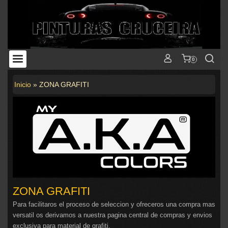
0
Inicio
»
ZONA GRAFITI
ZONA GRAFITI
Para facilitaros el proceso de seleccion y ofreceros una compra mas
versatil os derivamos a nuestra pagina central de compras y envios
exclusiva para material de grafiti.