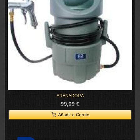
ARENADORA
99,09 €
Añadir a Carrito