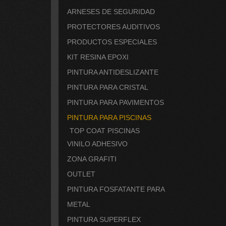
ARNESES DE SEGURIDAD
PROTECTORES AUDITIVOS
PRODUCTOS ESPECIALES
KIT RESINA EPOXI
PINTURA ANTIDESLIZANTE
PINTURA PARA CRISTAL
PINTURA PARA PAVIMENTOS
PINTURA PARA PISCINAS
TOP COAT PISCINAS
VINILO ADHESIVO
ZONA GRAFITI
OUTLET
PINTURA FOSFATANTE PARA
METAL
PINTURA SUPERFLEX