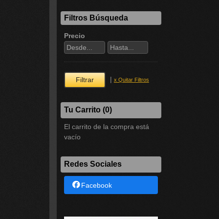
Filtros Búsqueda
Precio
|
x Quitar Filtros
Tu Carrito (0)
El carrito de la compra está
vacío
Redes Sociales
Facebook