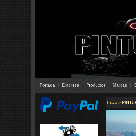
Portada
Empresa
Productos
Marcas
C
Inicio
»
PINTU