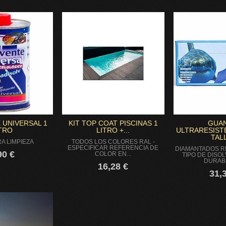
 UNIVERSAL 1
KIT TOP COAT PISCINAS 1
GUA
TRO
LITRO +...
ULTRARESIST
TALL
RA LIMPIEZA
TODOS LOS COLORES RAL -
ESPECIFICAR REFERENCIA DE
DIAMANTADOS R
90 €
COLOR EN...
TIPO DE DISOL
DURAB
16,28 €
31,