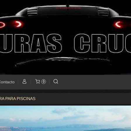
ontacto
0
RA PARA PISCINAS