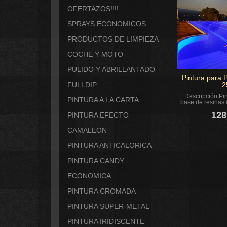
OFERTAZOS!!!!
SPRAYS ECONOMICOS
PRODUCTOS DE LIMPIEZA
COCHE Y MOTO
PULIDO Y ABRILLANTADO
Pintura para 
FULLDIP
2
Descripción Pi
PINTURA A LA CARTA
base de resinas a
128
PINTURA EFECTO
CAMALEON
PINTURA ANTICALORICA
PINTURA CANDY
ECONOMICA
PINTURA CROMADA
PINTURA SUPER-METAL
PINTURA IRIDISCENTE