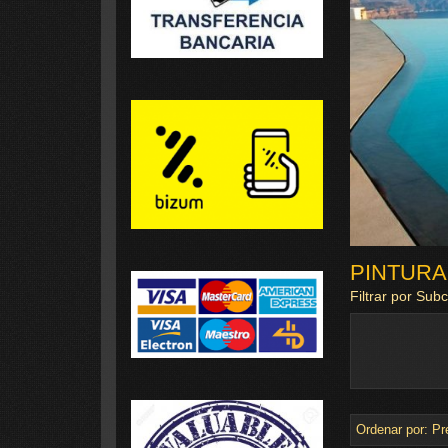
PINTURA
Filtrar por Sub
Ordenar por:
Pr