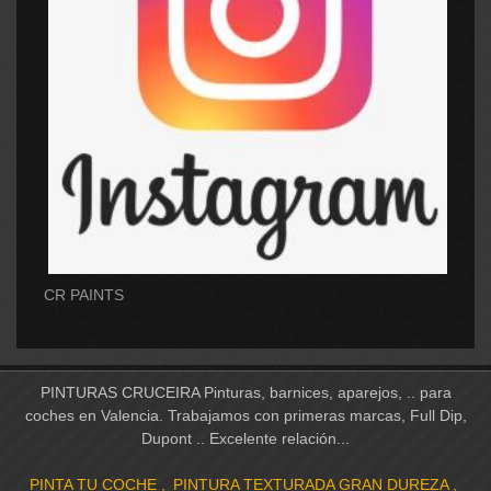
CR PAINTS
PINTURAS CRUCEIRA Pinturas, barnices, aparejos, .. para
coches en Valencia. Trabajamos con primeras marcas, Full Dip,
Dupont .. Excelente relación...
PINTA TU COCHE
PINTURA TEXTURADA GRAN DUREZA