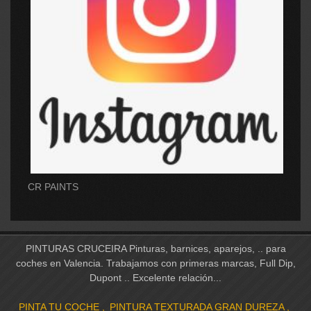
CR PAINTS
PINTURAS CRUCEIRA Pinturas, barnices, aparejos, .. para
coches en Valencia. Trabajamos con primeras marcas, Full Dip,
Dupont .. Excelente relación...
PINTA TU COCHE
PINTURA TEXTURADA GRAN DUREZA