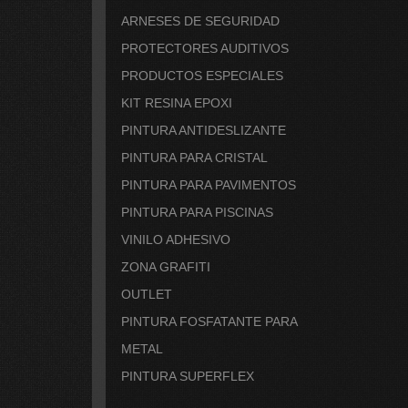
ARNESES DE SEGURIDAD
PROTECTORES AUDITIVOS
PRODUCTOS ESPECIALES
KIT RESINA EPOXI
PINTURA ANTIDESLIZANTE
PINTURA PARA CRISTAL
PINTURA PARA PAVIMENTOS
PINTURA PARA PISCINAS
VINILO ADHESIVO
ZONA GRAFITI
OUTLET
PINTURA FOSFATANTE PARA
METAL
PINTURA SUPERFLEX