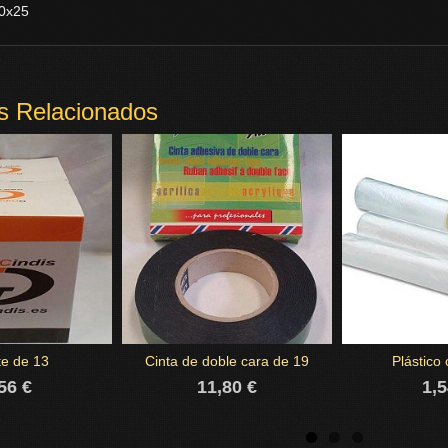
0x25
s Relacionados
te de 13
Cinta de doble cara de 19
Plástico 
56 €
11,80 €
1,5