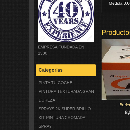
Medida 3,6
Producto
EMPRESA FUNDADA EN
1980
Categorías
PINTA TU COCHE
PINTURA TEXTURADA GRAN
DUREZA
Burle
SPRAYS 2K SUPER BRILLO
8,
KIT PINTURA CROMADA
SPRAY