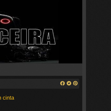
n cinta