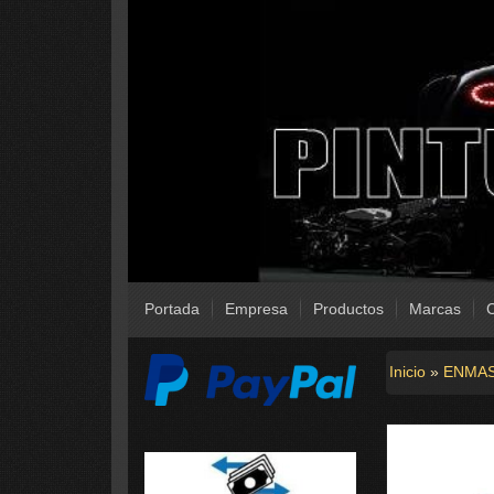
Portada
Empresa
Productos
Marcas
C
Inicio
»
ENMA