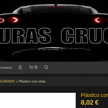
ontacto
0
SCARADO
»
Plástico con cinta
Plástico co
8,02 €