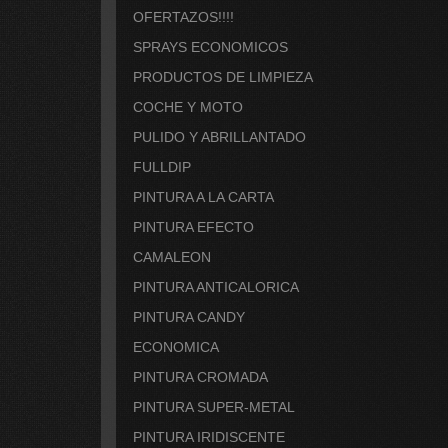
OFERTAZOS!!!!
SPRAYS ECONOMICOS
PRODUCTOS DE LIMPIEZA
COCHE Y MOTO
PULIDO Y ABRILLANTADO
FULLDIP
PINTURA A LA CARTA
PINTURA EFECTO
CAMALEON
PINTURA ANTICALORICA
PINTURA CANDY
ECONOMICA
PINTURA CROMADA
PINTURA SUPER-METAL
PINTURA IRIDISCENTE