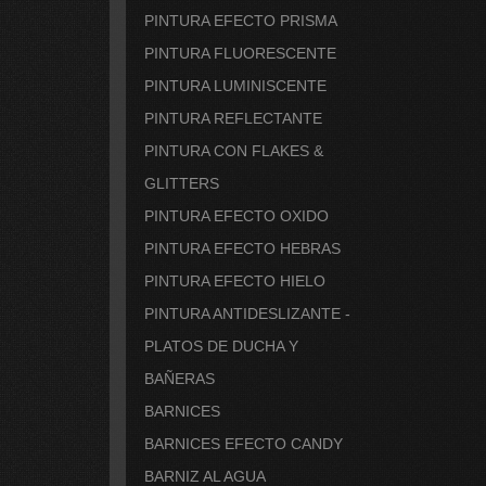
PINTURA EFECTO PRISMA
PINTURA FLUORESCENTE
PINTURA LUMINISCENTE
PINTURA REFLECTANTE
PINTURA CON FLAKES &
GLITTERS
PINTURA EFECTO OXIDO
PINTURA EFECTO HEBRAS
PINTURA EFECTO HIELO
PINTURA ANTIDESLIZANTE -
PLATOS DE DUCHA Y
BAÑERAS
BARNICES
BARNICES EFECTO CANDY
BARNIZ AL AGUA