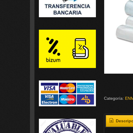
Categoría:
EN
Descrip