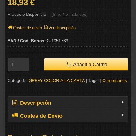
18,93 €
Producto Disponible
-
(Imp. No Incluidos)
Costes de envío
Ver descripción
EAN / Cod. Barras
:
C-1051763
Añadir a Carrito
Categoría:
SPRAY COLOR A LA CARTA
|
Tags:
|
Comentarios
Descripción
Costes de Envío