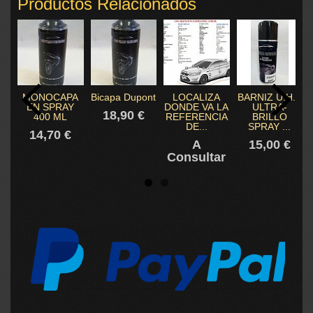
Productos Relacionados
MONOCAPA
Bicapa Dupont
LOCALIZA
BARNIZ U.H.S
EN SPRAY
DONDE VA LA
ULTRA-
18,90 €
400 ML
REFERENCIA
BRILLO
DE...
SPRAY ...
14,70 €
A
15,00 €
Consultar