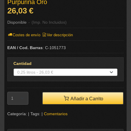
Purpurina Oro
26,03 €
Disponible
-
(Imp. No Incluidos)
Costes de envío
Ver descripción
EAN / Cod. Barras
:
C-1051773
Cantidad
Añadir a Carrito
Categoría:
|
Tags:
|
Comentarios