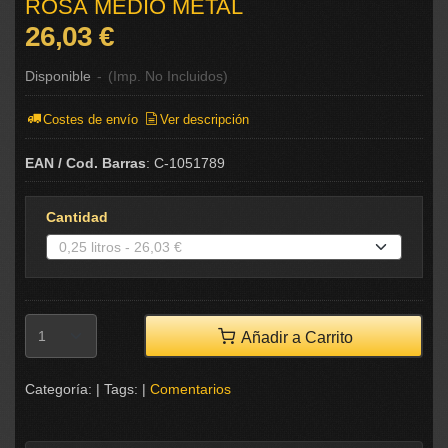
ROSA MEDIO METAL
26,03 €
Disponible
-
(Imp. No Incluidos)
Costes de envío
Ver descripción
EAN / Cod. Barras
:
C-1051789
Cantidad
Añadir a Carrito
Categoría:
|
Tags:
|
Comentarios