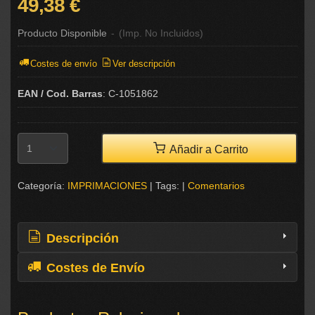
49,38 €
Producto Disponible
-
(Imp. No Incluidos)
Costes de envío
Ver descripción
EAN / Cod. Barras
:
C-1051862
Añadir a Carrito
Categoría:
IMPRIMACIONES
|
Tags:
|
Comentarios
Descripción
Costes de Envío