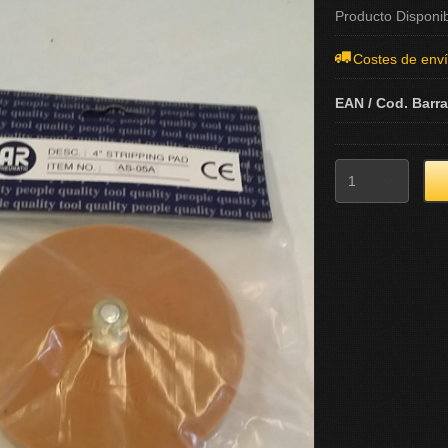
Producto Disponi
Costes de env
EAN / Cod. Barr