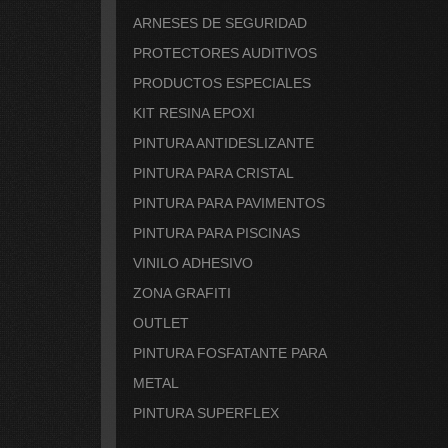
ARNESES DE SEGURIDAD
PROTECTORES AUDITIVOS
PRODUCTOS ESPECIALES
KIT RESINA EPOXI
PINTURA ANTIDESLIZANTE
PINTURA PARA CRISTAL
PINTURA PARA PAVIMENTOS
PINTURA PARA PISCINAS
VINILO ADHESIVO
ZONA GRAFITI
OUTLET
PINTURA FOSFATANTE PARA
METAL
PINTURA SUPERFLEX