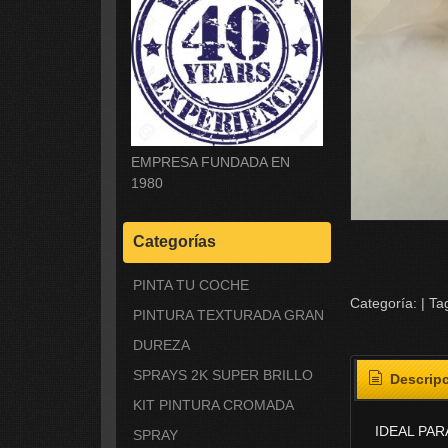
EMPRESA FUNDADA EN
1980
Categorías
PINTA TU COCHE
Categoría:
|
Ta
PINTURA TEXTURADA GRAN
DUREZA
SPRAYS 2K SUPER BRILLO
Descrip
KIT PINTURA CROMADA
IDEAL PA
SPRAY