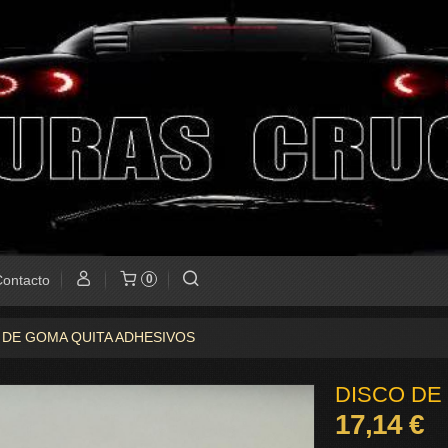
ontacto
0
 DE GOMA QUITA ADHESIVOS
DISCO DE
17,14 €