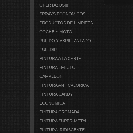
OFERTAZOS!!!!
SPRAYS ECONOMICOS
PRODUCTOS DE LIMPIEZA
COCHE Y MOTO
PULIDO Y ABRILLANTADO
FULLDIP
PINTURA A LA CARTA
PINTURA EFECTO
CAMALEON
PINTURA ANTICALORICA
PINTURA CANDY
ECONOMICA
PINTURA CROMADA
PINTURA SUPER-METAL
PINTURA IRIDISCENTE