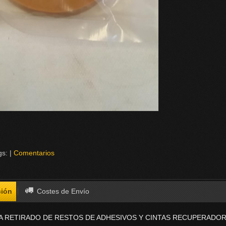
gs:
|
Comentarios
ción
Costes de Envío
RA RETIRADO DE RESTOS DE ADHESIVOS Y CINTAS RECUPERADO