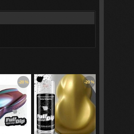
-20 %
-20 %