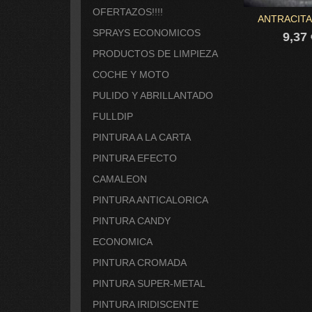
OFERTAZOS!!!!
ANTRACITA
SPRAYS ECONOMICOS
9,37
PRODUCTOS DE LIMPIEZA
COCHE Y MOTO
PULIDO Y ABRILLANTADO
FULLDIP
PINTURA A LA CARTA
PINTURA EFECTO
CAMALEON
PINTURA ANTICALORICA
PINTURA CANDY
ECONOMICA
PINTURA CROMADA
PINTURA SUPER-METAL
PINTURA IRIDISCENTE