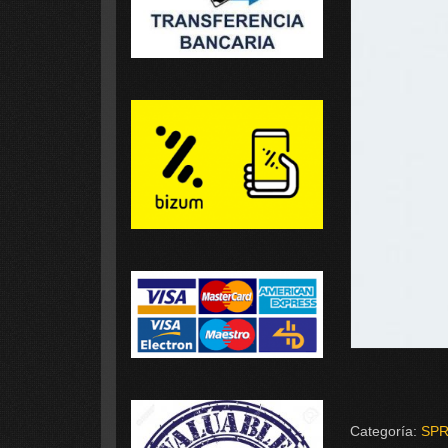
Categoría:
SPR