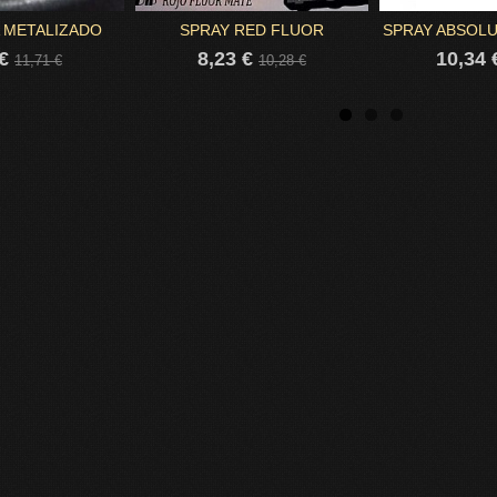
 METALIZADO
SPRAY RED FLUOR
SPRAY ABSOL
 €
8,23 €
10,34
11,71 €
10,28 €