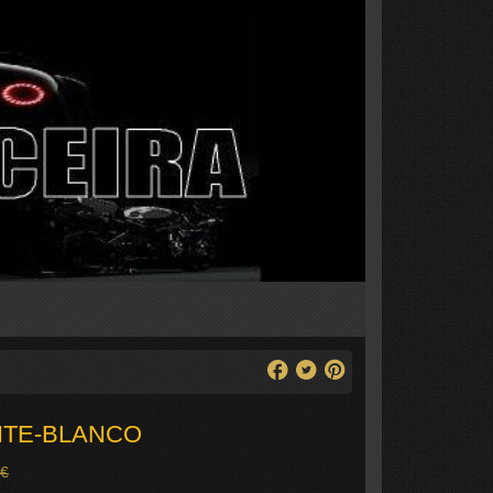
ITE-BLANCO
 €