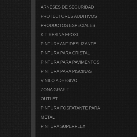
ARNESES DE SEGURIDAD
PROTECTORES AUDITIVOS
PRODUCTOS ESPECIALES
KIT RESINA EPOXI
PINTURA ANTIDESLIZANTE
PINTURA PARA CRISTAL
PINTURA PARA PAVIMENTOS
PINTURA PARA PISCINAS
VINILO ADHESIVO
ZONA GRAFITI
OUTLET
PINTURA FOSFATANTE PARA
METAL
PINTURA SUPERFLEX