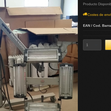
Producto Disponi
Costes de env
EAN / Cod. Barr