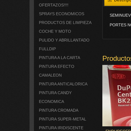
OFERTAZOS!!!!
SPRAYS ECONOMICOS
SEMINUE
PRODUCTOS DE LIMPIEZA
PORTES N
COCHE Y MOTO
PULIDO Y ABRILLANTADO
FULLDIP
Producto
PINTURA A LA CARTA
PINTURA EFECTO
CAMALEON
PINTURA ANTICALORICA
PINTURA CANDY
ECONOMICA
PINTURA CROMADA
PINTURA SUPER-METAL
PINTURA IRIDISCENTE