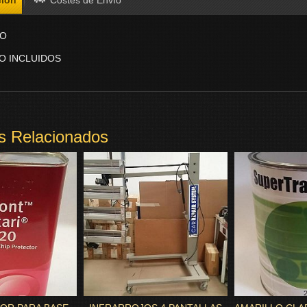
VO
O INCLUIDOS
s Relacionados