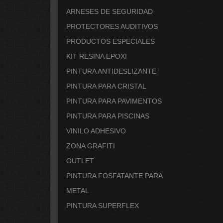
ARNESES DE SEGURIDAD
PROTECTORES AUDITIVOS
PRODUCTOS ESPECIALES
KIT RESINA EPOXI
PINTURA ANTIDESLIZANTE
PINTURA PARA CRISTAL
PINTURA PARA PAVIMENTOS
PINTURA PARA PISCINAS
VINILO ADHESIVO
ZONA GRAFITI
OUTLET
PINTURA FOSFATANTE PARA
METAL
PINTURA SUPERFLEX