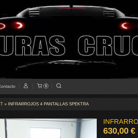
ontacto
0
ET
»
INFRARROJOS 4 PANTALLAS SPEKTRA
INFRARRO
630,00 €