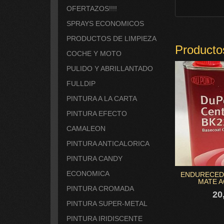
OFERTAZOS!!!!
SPRAYS ECONOMICOS
PRODUCTOS DE LIMPIEZA
Producto
COCHE Y MOTO
PULIDO Y ABRILLANTADO
FULLDIP
PINTURA A LA CARTA
PINTURA EFECTO
CAMALEON
PINTURA ANTICALORICA
PINTURA CANDY
ECONOMICA
ENDURECED
MATE AC
PINTURA CROMADA
20
PINTURA SUPER-METAL
PINTURA IRIDISCENTE