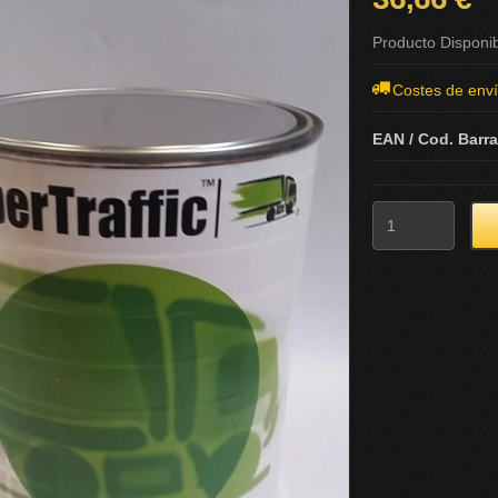
Producto Disponi
Costes de env
EAN / Cod. Barr