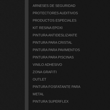
ARNESES DE SEGURIDAD
PROTECTORES AUDITIVOS
PRODUCTOS ESPECIALES
KIT RESINA EPOXI
PINTURA ANTIDESLIZANTE
PINTURA PARA CRISTAL
PINTURA PARA PAVIMENTOS
PINTURA PARA PISCINAS
VINILO ADHESIVO
ZONA GRAFITI
OUTLET
PINTURA FOSFATANTE PARA
METAL
PINTURA SUPERFLEX