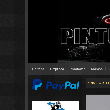
Portada
Empresa
Productos
Marcas
C
Inicio
»
OUTL