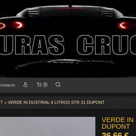
ontacto
0
ET
»
VERDE IN DUSTRIAL 4 LITROS STR 31 DUPONT
VERDE IN 
DUPONT
36,66 €