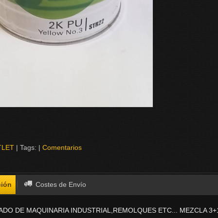
TLET
|
Tags:
|
Comentarios
ción
Costes de Envío
TADO DE MAQUINARIA INDUSTRIAL,REMOLQUES ETC...
MEZCLA 3+