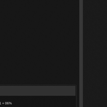
1 + 06%