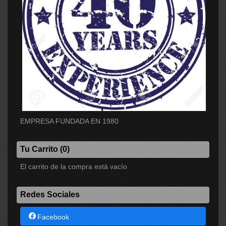
EMPRESA FUNDADA EN 1980
Tu Carrito (0)
El carrito de la compra está vacío
Redes Sociales
Facebook