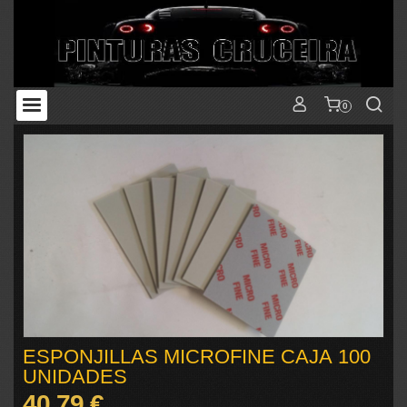
0
ESPONJILLAS MICROFINE CAJA 100
UNIDADES
40,79 €