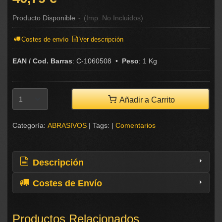
Producto Disponible
-
(Imp. No Incluidos)
Costes de envío
Ver descripción
EAN / Cod. Barras
:
C-1060508
•
Peso
:
1 Kg
Añadir a Carrito
Categoría:
ABRASIVOS
|
Tags:
|
Comentarios
Descripción
Costes de Envío
Productos Relacionados