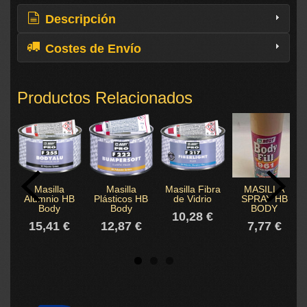
Descripción
Costes de Envío
Productos Relacionados
Masilla
Masilla
Masilla Fibra
MASILLA
Alumnio HB
Plásticos HB
de Vidrio
SPRAY HB
Body
Body
BODY
10,28 €
15,41 €
12,87 €
7,77 €