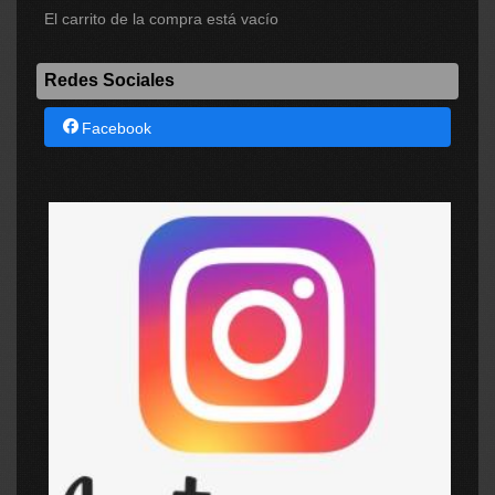
El carrito de la compra está vacío
Redes Sociales
Facebook