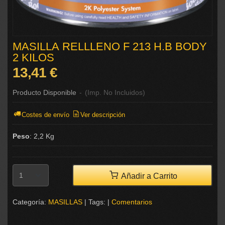
MASILLA RELLLENO F 213 H.B BODY
2 KILOS
13,41 €
Producto Disponible
-
(Imp. No Incluidos)
Costes de envío
Ver descripción
Peso
:
2,2 Kg
Añadir a Carrito
Categoría:
MASILLAS
|
Tags:
|
Comentarios