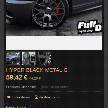
HYPER BLACK METALIC
59,42 €
74,28 €
Producto Disponible
-
(Imp. No Incluidos)
Costes de envío
Ver descripción
Peso
:
4,2 Kg