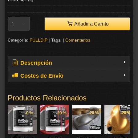
Añadir a Carrito
Categoría:
FULLDIP
|
Tags:
|
Comentarios
Descripción
Costes de Envío
Productos Relacionados
-0 %
-20 %
-20 %
-20 %