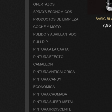
OFERTAZOS!!!!
SPRAYS ECONOMICOS
BASIC B
PRODUCTOS DE LIMPIEZA
7,95
COCHE Y MOTO
PULIDO Y ABRILLANTADO
FULLDIP
PINTURA A LA CARTA
PINTURA EFECTO
CAMALEON
PINTURA ANTICALORICA
PINTURA CANDY
ECONOMICA
PINTURA CROMADA
PINTURA SUPER-METAL
PINTURA IRIDISCENTE