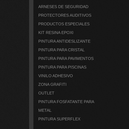
ARNESES DE SEGURIDAD
PROTECTORES AUDITIVOS
PRODUCTOS ESPECIALES
KIT RESINA EPOXI
PINTURA ANTIDESLIZANTE
PINTURA PARA CRISTAL
PINTURA PARA PAVIMENTOS
PINTURA PARA PISCINAS
VINILO ADHESIVO
ZONA GRAFITI
OUTLET
PINTURA FOSFATANTE PARA
METAL
PINTURA SUPERFLEX