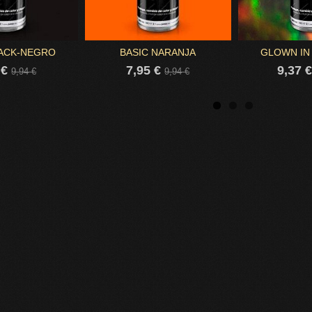
LACK-NEGRO
BASIC NARANJA
GLOWN IN
 €
7,95 €
9,37 
9,94 €
9,94 €