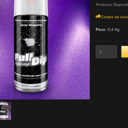
Producto Disponi
Costes de env
Peso
:
0,4 Kg