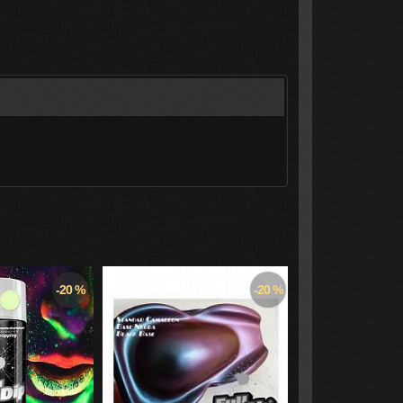
-20 %
-20 %