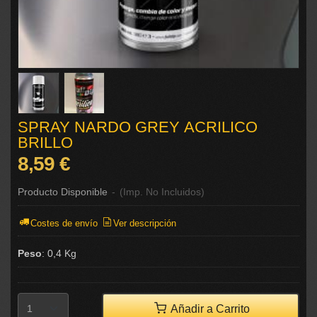
SPRAY NARDO GREY ACRILICO
BRILLO
8,59 €
Producto Disponible
-
(Imp. No Incluidos)
Costes de envío
Ver descripción
Peso
:
0,4 Kg
Añadir a Carrito