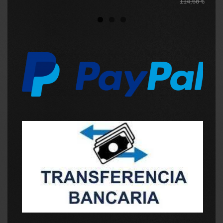
114,68 €