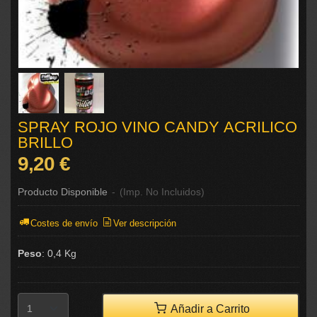
SPRAY ROJO VINO CANDY ACRILICO
BRILLO
9,20 €
Producto Disponible
-
(Imp. No Incluidos)
Costes de envío
Ver descripción
Peso
:
0,4 Kg
Añadir a Carrito