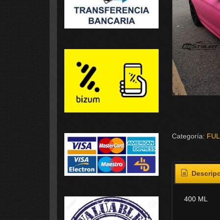
Categoría:
FUL
Descrip
400 ML