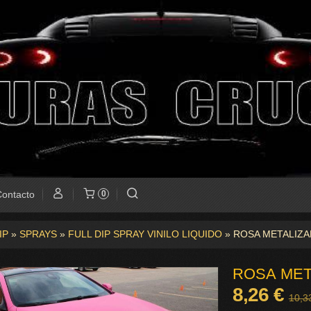
ontacto
0
IP
»
SPRAYS
»
FULL DIP SPRAY VINILO LIQUIDO
»
ROSA METALIZ
ROSA MET
8,26 €
10,3