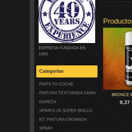
Producto
EMPRESA FUNDADA EN
1980
Categorías
PINTA TU COCHE
PINTURA TEXTURADA GRAN
BRONCE 
9,37
DUREZA
SPRAYS 2K SUPER BRILLO
KIT PINTURA CROMADA
SPRAY