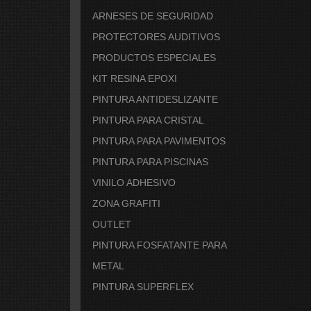
ARNESES DE SEGURIDAD
PROTECTORES AUDITIVOS
PRODUCTOS ESPECIALES
KIT RESINA EPOXI
PINTURA ANTIDESLIZANTE
PINTURA PARA CRISTAL
PINTURA PARA PAVIMENTOS
PINTURA PARA PISCINAS
VINILO ADHESIVO
ZONA GRAFITI
OUTLET
PINTURA FOSFATANTE PARA
METAL
PINTURA SUPERFLEX