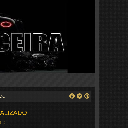
ADO
ALIZADO
3 €