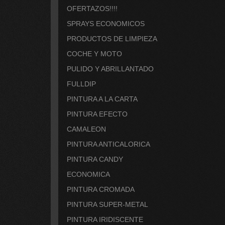
OFERTAZOS!!!!
SPRAYS ECONOMICOS
PRODUCTOS DE LIMPIEZA
COCHE Y MOTO
PULIDO Y ABRILLANTADO
FULLDIP
PINTURA A LA CARTA
PINTURA EFECTO
CAMALEON
PINTURA ANTICALORICA
PINTURA CANDY
ECONOMICA
PINTURA CROMADA
PINTURA SUPER-METAL
PINTURA IRIDISCENTE