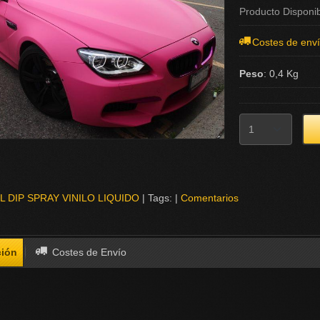
Producto Disponi
Costes de env
Peso
:
0,4 Kg
L DIP SPRAY VINILO LIQUIDO
|
Tags:
|
Comentarios
ción
Costes de Envío