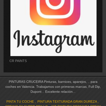
CR PAINTS
PINTURAS CRUCEIRA Pinturas, barnices, aparejos, .. para
coches en Valencia. Trabajamos con primeras marcas, Full Dip,
Dupont .. Excelente relación...
PINTA TU COCHE
PINTURA TEXTURADA GRAN DUREZA