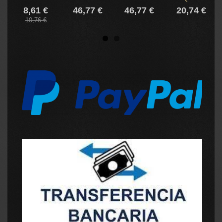
8,61 €
46,77 €
46,77 €
20,74 €
10,76 €