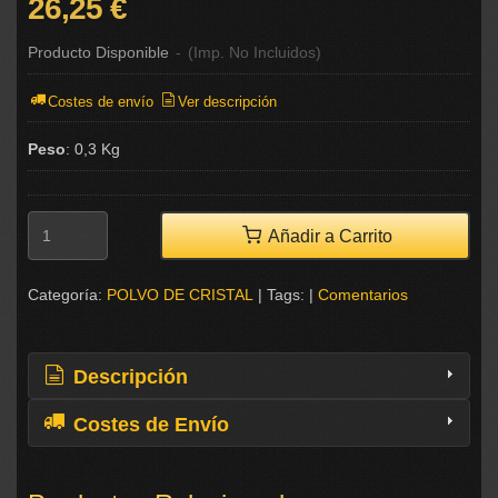
26,25 €
Producto Disponible
-
(Imp. No Incluidos)
Costes de envío
Ver descripción
Peso
:
0,3 Kg
Añadir a Carrito
Categoría:
POLVO DE CRISTAL
|
Tags:
|
Comentarios
Descripción
Costes de Envío