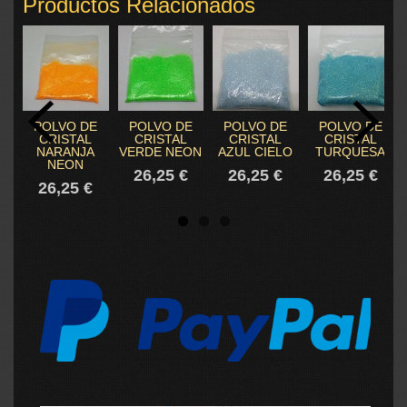
Productos Relacionados
POLVO DE
POLVO DE
POLVO DE
POLVO DE
CRISTAL
CRISTAL
CRISTAL
CRISTAL
NARANJA
VERDE NEON
AZUL CIELO
TURQUESA
NEON
26,25 €
26,25 €
26,25 €
26,25 €