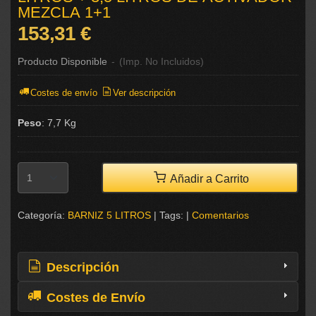
MEZCLA 1+1
153,31 €
Producto Disponible
-
(Imp. No Incluidos)
Costes de envío
Ver descripción
Peso
:
7,7 Kg
Añadir a Carrito
Categoría:
BARNIZ 5 LITROS
|
Tags:
|
Comentarios
Descripción
Costes de Envío