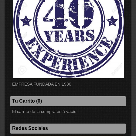
EMPRESA FUNDADA EN 1980
Tu Carrito (0)
El carrito de la compra está vacío
Redes Sociales