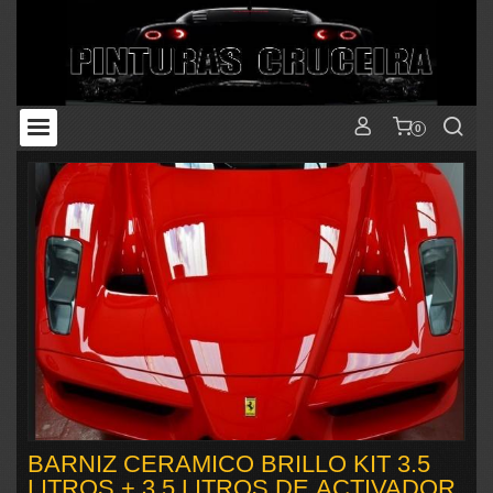
0
BARNIZ CERAMICO BRILLO KIT 3.5
LITROS + 3,5 LITROS DE ACTIVADOR