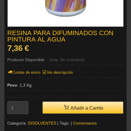
RESINA PARA DIFUMINADOS CON
PINTURA AL AGUA
7,36 €
Producto Disponible
-
(Imp. No Incluidos)
Costes de envío
Ver descripción
Peso
:
1,3 Kg
Añadir a Carrito
Categoría:
DISOLVENTES
|
Tags:
|
Comentarios