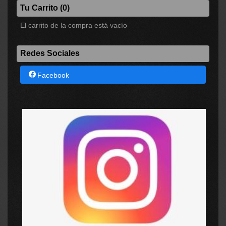
Tu Carrito (0)
El carrito de la compra está vacío
Redes Sociales
Facebook