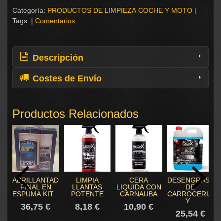
Categoría:
PRODUCTOS DE LIMPIEZA COCHE Y MOTO
|
Tags:
|
Comentarios
Descripción
Costes de Envío
Productos Relacionados
ABRILLANTADOR
LIMPIA
CERA
DESENGRASAN
FINAL EN
LLANTAS
LIQUIDA CON
DE
ESPUMA KIT...
POTENTE
CARNAUBA
CARROCERIAS
Y...
36,75 €
8,18 €
10,90 €
25,54 €