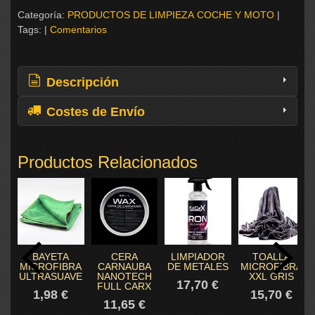
Categoría:
PRODUCTOS DE LIMPIEZA COCHE Y MOTO
|
Tags:
|
Comentarios
Descripción
Costes de Envío
Productos Relacionados
BAYETA
CERA
LIMPIADOR
TOALLA
MICROFIBRA
CARNAUBA
DE METALES
MICROFIBRA
ULTRASUAVE
NANOTECH
XXL GRIS
17,70 €
FULL CARX
1,98 €
15,70 €
11,65 €