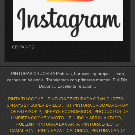
CR PAINTS
PINTURAS CRUCEIRA Pinturas, barnices, aparejos, .. para
coches en Valencia. Trabajamos con primeras marcas, Full Dip,
Dupont .. Excelente relación...
PINTA TU COCHE
PINTURA TEXTURADA GRAN DUREZA
SPRAYS 2K SUPER BRILLO
KIT PINTURA CROMADA SPRAY
OFERTAZOS!!!!
SPRAYS ECONOMICOS
PRODUCTOS DE
LIMPIEZA COCHE Y MOTO
PULIDO Y ABRILLANTADO
FULLDIP
PINTURA A LA CARTA
PINTURA EFECTO
CAMALEON
PINTURA ANTICALORICA
PINTURA CANDY