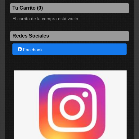
Tu Carrito (0)
El carrito de la compra está vacío
Redes Sociales
Facebook