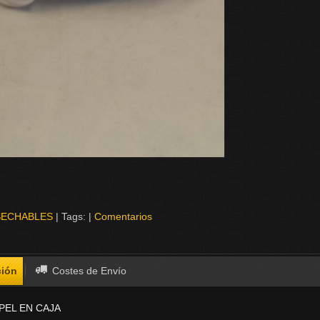
SECHABLES
|
Tags:
|
Comentarios
ción
Costes de Envío
PEL EN CAJA