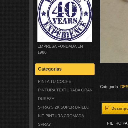
EMPRESA FUNDADA EN
1980
Categorías
PINTA TU COCHE
Categoría:
DE
PINTURA TEXTURADA GRAN
DUREZA
SPRAYS 2K SUPER BRILLO
Descrip
KIT PINTURA CROMADA
FILTRO PA
SPRAY