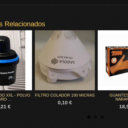
s Relacionados
DO XXL - POLVO
FILTRO COLADOR 190 MICRAS
GUANTES
RO ...
NARAN
0,10 €
,21 €
18,