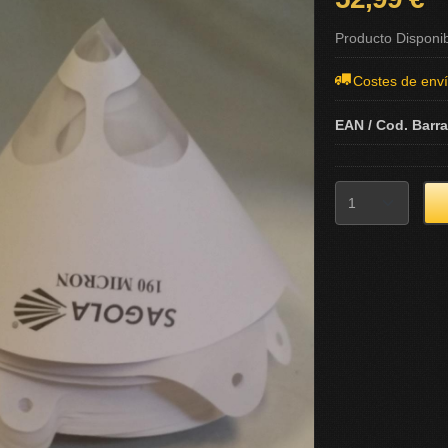
Producto Disponi
Costes de env
EAN / Cod. Barr