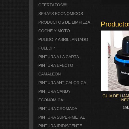
OFERTAZOS!!!!
SPRAYS ECONOMICOS
PRODUCTOS DE LIMPIEZA
Producto
COCHE Y MOTO
PULIDO Y ABRILLANTADO
FULLDIP
PINTURA A LA CARTA
PINTURA EFECTO
CAMALEON
PINTURA ANTICALORICA
PINTURA CANDY
GUIA DE LIJA
NEG
ECONOMICA
19
PINTURA CROMADA
PINTURA SUPER-METAL
PINTURA IRIDISCENTE