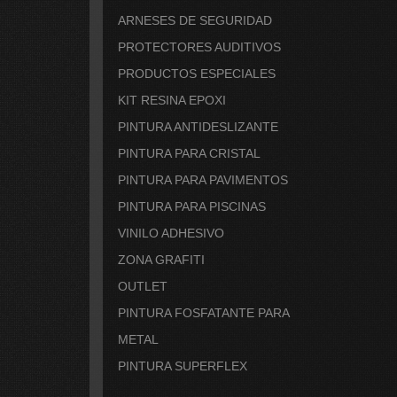
ARNESES DE SEGURIDAD
PROTECTORES AUDITIVOS
PRODUCTOS ESPECIALES
KIT RESINA EPOXI
PINTURA ANTIDESLIZANTE
PINTURA PARA CRISTAL
PINTURA PARA PAVIMENTOS
PINTURA PARA PISCINAS
VINILO ADHESIVO
ZONA GRAFITI
OUTLET
PINTURA FOSFATANTE PARA
METAL
PINTURA SUPERFLEX