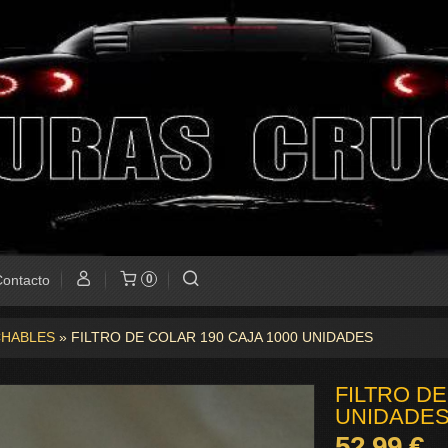
ontacto
0
HABLES
»
FILTRO DE COLAR 190 CAJA 1000 UNIDADES
FILTRO DE
UNIDADE
52,99 €