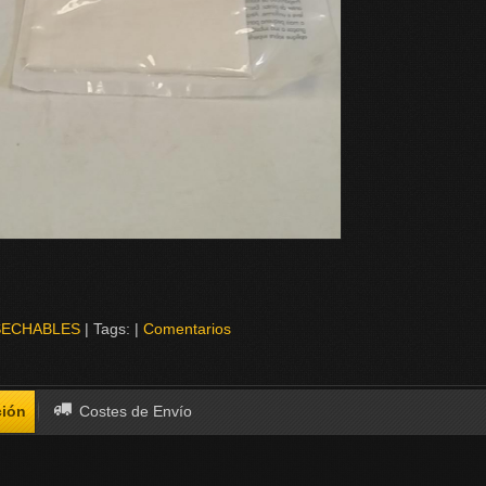
SECHABLES
|
Tags:
|
Comentarios
ción
Costes de Envío