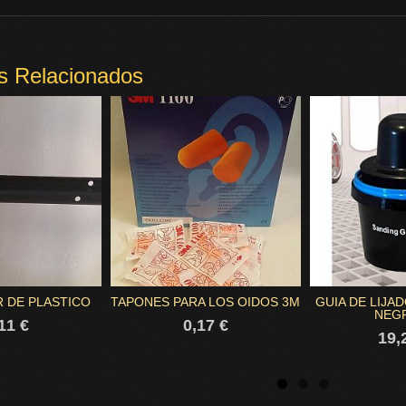
s Relacionados
 DE PLASTICO
TAPONES PARA LOS OIDOS 3M
GUIA DE LIJAD
NEGR
11 €
0,17 €
19,