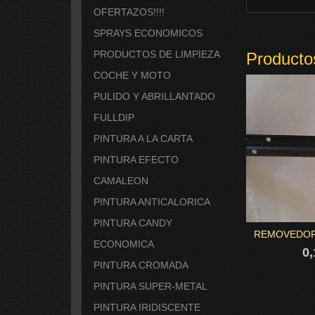
OFERTAZOS!!!!
SPRAYS ECONOMICOS
PRODUCTOS DE LIMPIEZA
Producto
COCHE Y MOTO
PULIDO Y ABRILLANTADO
FULLDIP
PINTURA A LA CARTA
PINTURA EFECTO
CAMALEON
PINTURA ANTICALORICA
PINTURA CANDY
REMOVEDOR
ECONOMICA
0,
PINTURA CROMADA
PINTURA SUPER-METAL
PINTURA IRIDISCENTE