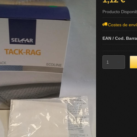
Producto Disponi
Costes de env
EAN / Cod. Barr