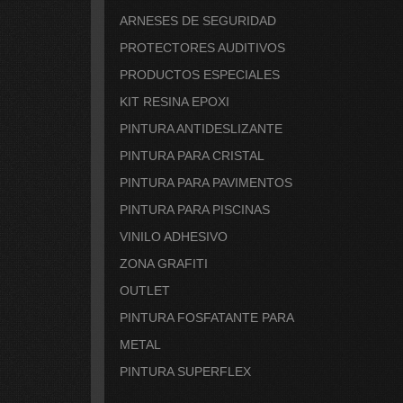
ARNESES DE SEGURIDAD
PROTECTORES AUDITIVOS
PRODUCTOS ESPECIALES
KIT RESINA EPOXI
PINTURA ANTIDESLIZANTE
PINTURA PARA CRISTAL
PINTURA PARA PAVIMENTOS
PINTURA PARA PISCINAS
VINILO ADHESIVO
ZONA GRAFITI
OUTLET
PINTURA FOSFATANTE PARA
METAL
PINTURA SUPERFLEX