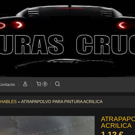
ontacto
0
HABLES
»
ATRAPAPOLVO PARA PINTURA ACRILICA
ATRAPAPO
ACRILICA
1,12 €