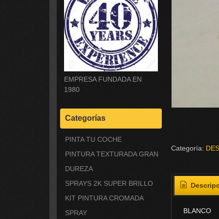
EMPRESA FUNDADA EN
1980
Categorías
PINTA TU COCHE
Categoría:
DE
PINTURA TEXTURADA GRAN
DUREZA
SPRAYS 2K SUPER BRILLO
Descrip
KIT PINTURA CROMADA
BLANCO
SPRAY