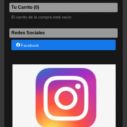
Tu Carrito (0)
El carrito de la compra está vacío
Redes Sociales
Facebook