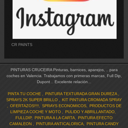
CR PAINTS
PINTURAS CRUCEIRA Pinturas, barnices, aparejos, .. para
coches en Valencia. Trabajamos con primeras marcas, Full Dip,
Dupont .. Excelente relación...
PINTA TU COCHE
PINTURA TEXTURADA GRAN DUREZA
SPRAYS 2K SUPER BRILLO
KIT PINTURA CROMADA SPRAY
OFERTAZOS!!!!
SPRAYS ECONOMICOS
PRODUCTOS DE
LIMPIEZA COCHE Y MOTO
PULIDO Y ABRILLANTADO
FULLDIP
PINTURA A LA CARTA
PINTURA EFECTO
CAMALEON
PINTURA ANTICALORICA
PINTURA CANDY