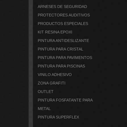
ARNESES DE SEGURIDAD
PROTECTORES AUDITIVOS
PRODUCTOS ESPECIALES
KIT RESINA EPOXI
PINTURA ANTIDESLIZANTE
PINTURA PARA CRISTAL
PINTURA PARA PAVIMENTOS
PINTURA PARA PISCINAS
VINILO ADHESIVO
ZONA GRAFITI
OUTLET
PINTURA FOSFATANTE PARA
METAL
PINTURA SUPERFLEX