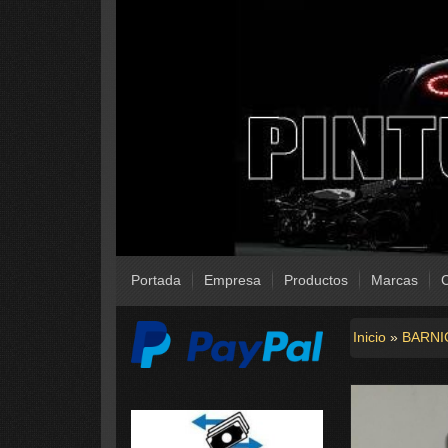
Portada
Empresa
Productos
Marcas
C
Inicio
»
BARNI