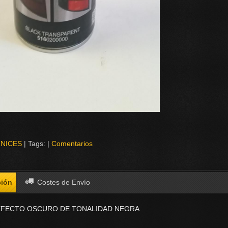
NICES
|
Tags:
|
Comentarios
ción
Costes de Envío
EFECTO OSCURO DE TONALIDAD NEGRA