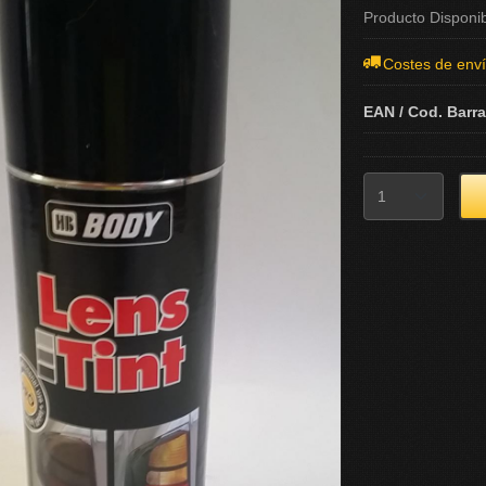
Producto Disponi
Costes de env
EAN / Cod. Barr