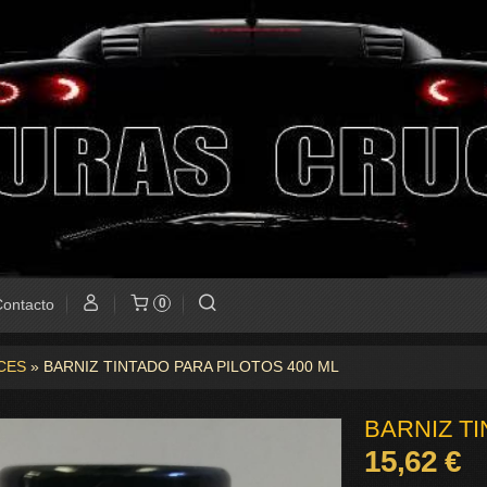
ontacto
0
CES
»
BARNIZ TINTADO PARA PILOTOS 400 ML
BARNIZ TI
15,62 €