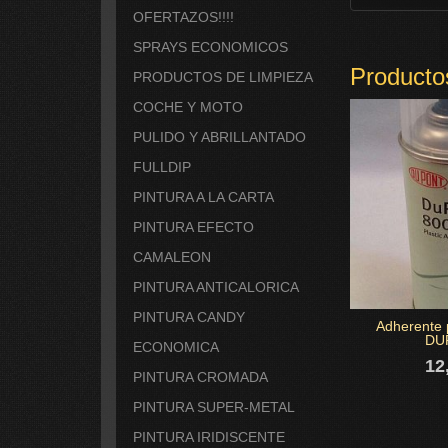
OFERTAZOS!!!!
SPRAYS ECONOMICOS
Producto
PRODUCTOS DE LIMPIEZA
COCHE Y MOTO
PULIDO Y ABRILLANTADO
FULLDIP
PINTURA A LA CARTA
PINTURA EFECTO
CAMALEON
PINTURA ANTICALORICA
PINTURA CANDY
Adherente 
DU
ECONOMICA
12
PINTURA CROMADA
PINTURA SUPER-METAL
PINTURA IRIDISCENTE