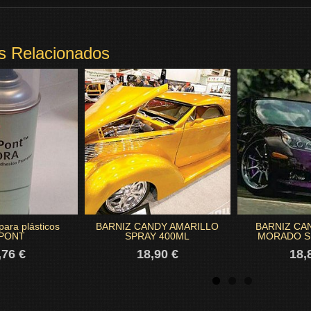
s Relacionados
para plásticos
BARNIZ CANDY AMARILLO
BARNIZ CA
PONT
SPRAY 400ML
MORADO SP
,76 €
18,90 €
18,