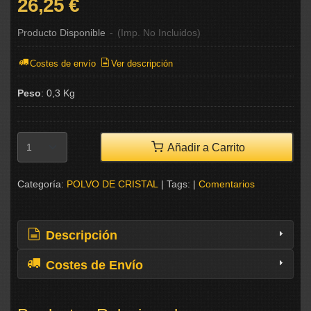
26,25 €
Producto Disponible
-
(Imp. No Incluidos)
Costes de envío
Ver descripción
Peso
:
0,3 Kg
Añadir a Carrito
Categoría:
POLVO DE CRISTAL
|
Tags:
|
Comentarios
Descripción
Costes de Envío