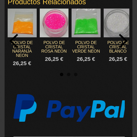
Productos Relacionados
POLVO DE
POLVO DE
POLVO DE
POLVO DE
CRISTAL
CRISTAL
CRISTAL
CRISTAL
NARANJA
ROSA NEON
VERDE NEON
BLANCO
NEON
26,25 €
26,25 €
26,25 €
26,25 €